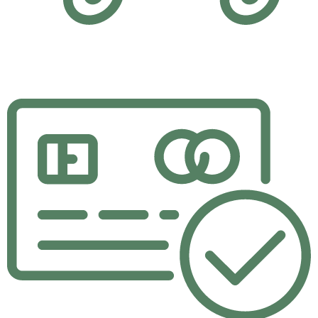
Hızlı Teslimat
Yaptığınız alışverişler aynı gün içerisinde kargoda.