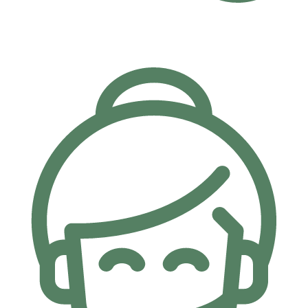
Taksit İmkanı
Kartlarınıza özel 6 Ay'a varan taksit imkanı.