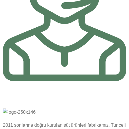
24/7 Destek
24/7 Online Canlı Destek ile sorularınıza yanıt bulun.
2011 sonlarına doğru kurulan süt ürünleri fabrikamız, Tunceli