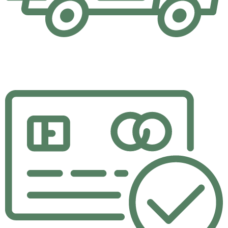
Hızlı Teslimat
Yaptığınız alışverişler aynı gün içerisinde kargoda.