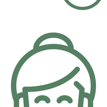
Taksit İmkanı
Kartlarınıza özel 6 Ay'a varan taksit imkanı.