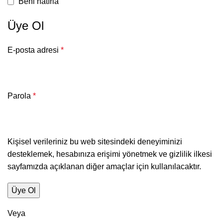
Beni hatırla
Üye Ol
E-posta adresi
*
Parola
*
Kişisel verileriniz bu web sitesindeki deneyiminizi
desteklemek, hesabınıza erişimi yönetmek ve
gizlilik ilkesi
sayfamızda açıklanan diğer amaçlar için kullanılacaktır.
Üye Ol
Veya