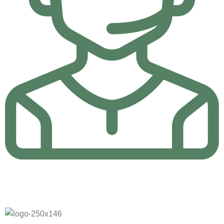
24/7 Destek
24/7 Online Canlı Destek ile sorularınıza yanıt bulun.