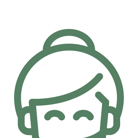
Taksit İmkanı
Kartlarınıza özel 6 Ay'a varan taksit imkanı.