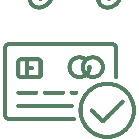
Hızlı Teslimat
Yaptığınız alışverişler aynı gün içerisinde kargoda.