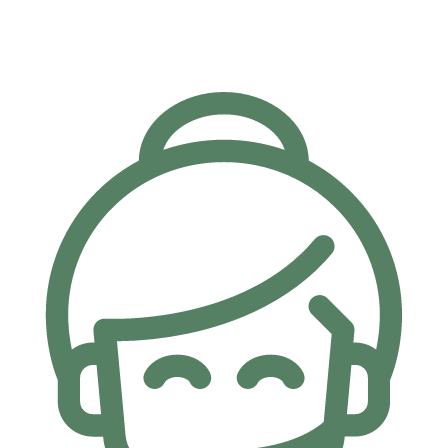
Taksit İmkanı
Kartlarınıza özel 6 Ay'a varan taksit imkanı.