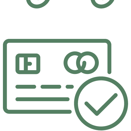
Hızlı Teslimat
Yaptığınız alışverişler aynı gün içerisinde kargoda.