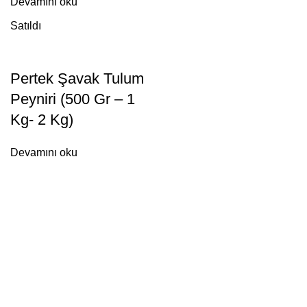
Devamını oku
Satıldı
Pertek Şavak Tulum
Peyniri (500 Gr – 1
Kg- 2 Kg)
Devamını oku