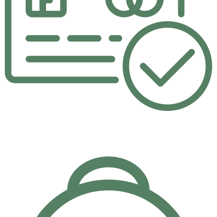
Taksit İmkanı
Kartlarınıza özel 6 Ay'a varan taksit imkanı.