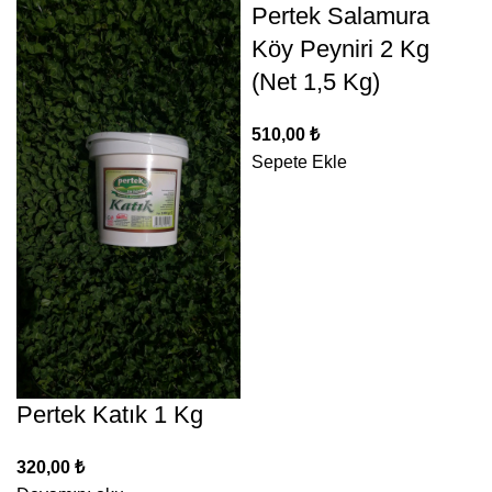
Pertek Salamura
Köy Peyniri 2 Kg
(Net 1,5 Kg)
510,00
₺
Sepete Ekle
Pertek Katık 1 Kg
320,00
₺