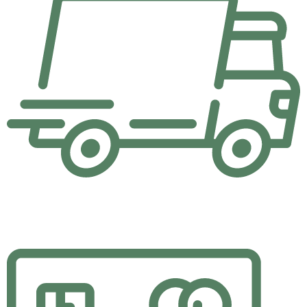
Hızlı Teslimat
Yaptığınız alışverişler aynı gün içerisinde kargoda.